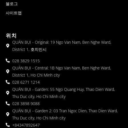
블로그
사이트맵
위치
QUÁN BỤI - Original: 19 Ngo Van Nam, Ben Nghe Ward,
District 1, 호치민시
028 3829 1515
QUÁN BỤI - Central: 1B Ngo Van Nam, Ben Nghe Ward,
District 1, Ho Chi Minh city
028 6271 1214
QUÁN BỤI - Garden: 55 Ngo Quang Huy, Thao Dien Ward,
Thu Duc city, Ho Chi Minh city
028 3898 9088
QUÁN BỤI - Garden 2: 03 Tran Ngoc Dien, Thao Dien Ward,
Thu Duc city, Ho Chi Minh city
+84347892647