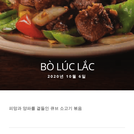
BÒ LÚC LẮC
2020년 10월 6일
피망과 양파를 곁들인 큐브 소고기 볶음