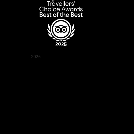
2026
꽌부이 정원
Best outdoor seating