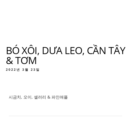
BÓ XÔI, DƯA LEO, CẦN TÂY
& TƠM
2022년 3월 23일
시금치, 오이, 셀러리 & 파인애플