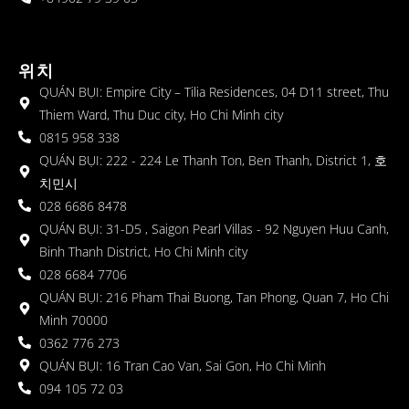
위치
QUÁN BỤI: Empire City – Tilia Residences, 04 D11 street, Thu
Thiem Ward, Thu Duc city, Ho Chi Minh city
0815 958 338
QUÁN BỤI: 222 - 224 Le Thanh Ton, Ben Thanh, District 1, 호
치민시
028 6686 8478
QUÁN BỤI: 31-D5 , Saigon Pearl Villas - 92 Nguyen Huu Canh,
Binh Thanh District, Ho Chi Minh city
028 6684 7706
QUÁN BỤI: 216 Pham Thai Buong, Tan Phong, Quan 7, Ho Chi
Minh 70000
0362 776 273
QUÁN BỤI: 16 Tran Cao Van, Sai Gon, Ho Chi Minh
094 105 72 03