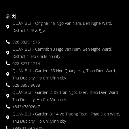
위치
QUÁN BỤI - Original: 19 Ngo Van Nam, Ben Nghe Ward,
District 1, 호치민시
028 3829 1515
QUÁN BỤI - Central: 1B Ngo Van Nam, Ben Nghe Ward,
District 1, Ho Chi Minh city
028 6271 1214
QUÁN BỤI - Garden: 55 Ngo Quang Huy, Thao Dien Ward,
Thu Duc city, Ho Chi Minh city
028 3898 9088
QUÁN BỤI - Garden 2: 03 Tran Ngoc Dien, Thao Dien Ward,
Thu Duc city, Ho Chi Minh city
+84347892647
QUÁN BỤI - Garden 3: 14 Vo Truong Toan , Thao Dien Ward,
Thu Duc city, Ho Chi Minh city
+84902 79 39 05