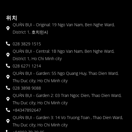
위치
QUÁN BỤI - Original: 19 Ngo Van Nam, Ben Nghe Ward,
District 1, 호치민시
028 3829 1515
QUÁN BỤI - Central: 1B Ngo Van Nam, Ben Nghe Ward,
District 1, Ho Chi Minh city
028 6271 1214
QUÁN BỤI - Garden: 55 Ngo Quang Huy, Thao Dien Ward,
Thu Duc city, Ho Chi Minh city
028 3898 9088
QUÁN BỤI - Garden 2: 03 Tran Ngoc Dien, Thao Dien Ward,
Thu Duc city, Ho Chi Minh city
+84347892647
QUÁN BỤI - Garden 3: 14 Vo Truong Toan , Thao Dien Ward,
Thu Duc city, Ho Chi Minh city