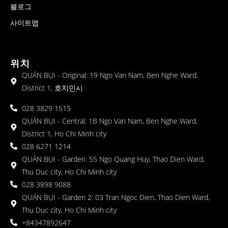
블로그
사이트맵
위치
QUÁN BỤI - Original: 19 Ngo Van Nam, Ben Nghe Ward,
District 1, 호치민시
028 3829 1515
QUÁN BỤI - Central: 1B Ngo Van Nam, Ben Nghe Ward,
District 1, Ho Chi Minh city
028 6271 1214
QUÁN BỤI - Garden: 55 Ngo Quang Huy, Thao Dien Ward,
Thu Duc city, Ho Chi Minh city
028 3898 9088
QUÁN BỤI - Garden 2: 03 Tran Ngoc Dien, Thao Dien Ward,
Thu Duc city, Ho Chi Minh city
+84347892647