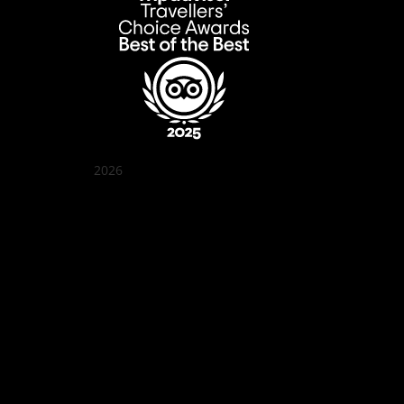
2026
꽌부이 정원
Best outdoor seating