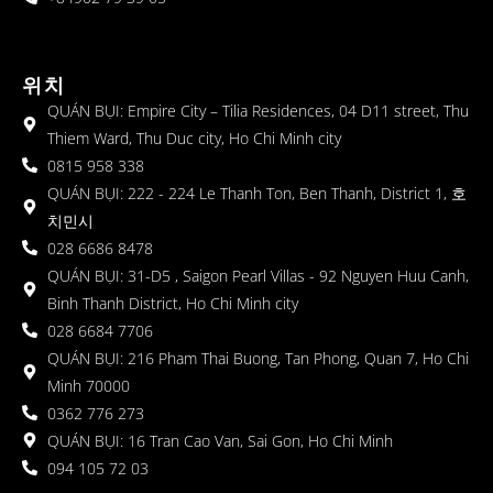
위치
QUÁN BỤI: Empire City – Tilia Residences, 04 D11 street, Thu
Thiem Ward, Thu Duc city, Ho Chi Minh city
0815 958 338
QUÁN BỤI: 222 - 224 Le Thanh Ton, Ben Thanh, District 1, 호
치민시
028 6686 8478
QUÁN BỤI: 31-D5 , Saigon Pearl Villas - 92 Nguyen Huu Canh,
Binh Thanh District, Ho Chi Minh city
028 6684 7706
QUÁN BỤI: 216 Pham Thai Buong, Tan Phong, Quan 7, Ho Chi
Minh 70000
0362 776 273
QUÁN BỤI: 16 Tran Cao Van, Sai Gon, Ho Chi Minh
094 105 72 03