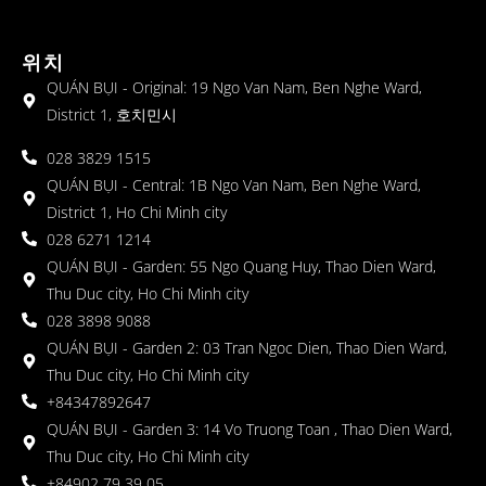
위치
QUÁN BỤI - Original: 19 Ngo Van Nam, Ben Nghe Ward,
District 1, 호치민시
028 3829 1515
QUÁN BỤI - Central: 1B Ngo Van Nam, Ben Nghe Ward,
District 1, Ho Chi Minh city
028 6271 1214
QUÁN BỤI - Garden: 55 Ngo Quang Huy, Thao Dien Ward,
Thu Duc city, Ho Chi Minh city
028 3898 9088
QUÁN BỤI - Garden 2: 03 Tran Ngoc Dien, Thao Dien Ward,
Thu Duc city, Ho Chi Minh city
+84347892647
QUÁN BỤI - Garden 3: 14 Vo Truong Toan , Thao Dien Ward,
Thu Duc city, Ho Chi Minh city
+84902 79 39 05