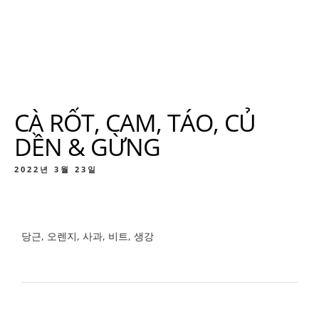
CÀ RỐT, CAM, TÁO, CỦ
DỀN & GỪNG
2022년 3월 23일
당근, 오렌지, 사과, 비트, 생강