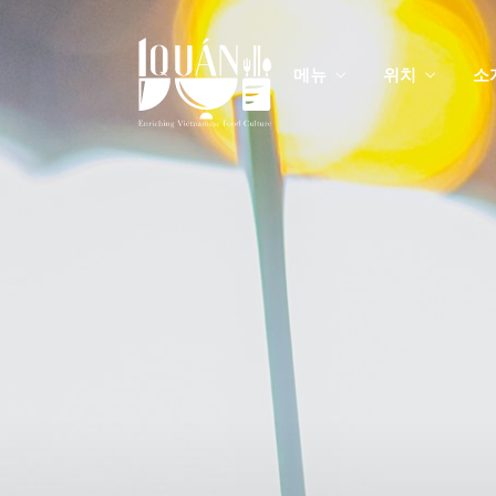
메뉴
위치
소
메
맞춤
메
맞춤