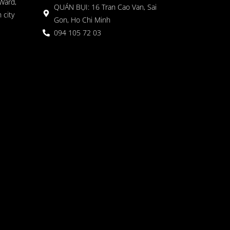
Ward,
QUÁN BỤI: 16 Tran Cao Van, Sai
 city
Gon, Ho Chi Minh
094 105 72 03