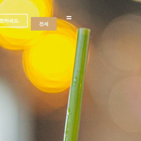
문하세요.
전세
메뉴
음료수
메뉴
음료수