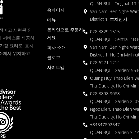
QUÁN BỤI - Original: 19
홈페이지
Van Nam, Ben Nghe Ward
District 1, 호치민시
메뉴
온라인으로 주문하
현대적이고 세련된 인
028 3829 1515
세요.
 서비스를 제공하
QUÁN BỤI - Central: 1B 
가정 요리로, 호치
Van Nam, Ben Nghe Ward
회사 소개
소에서 위치하고
District 1, Ho Chi Minh ci
블로그
028 6271 1214
사이트맵
QUÁN BỤI - Garden: 55 
Quang Huy, Thao Dien Wa
Thu Duc city, Ho Chi Minh
028 3898 9088
QUÁN BỤI - Garden 2: 03
Ngoc Dien, Thao Dien Wa
Thu Duc city, Ho Chi Minh
+84347892647
QUÁN BỤI - Garden 3: 1