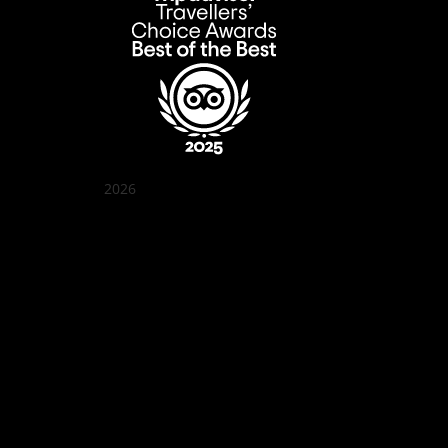
2026
꽌부이 정원
Best outdoor seating