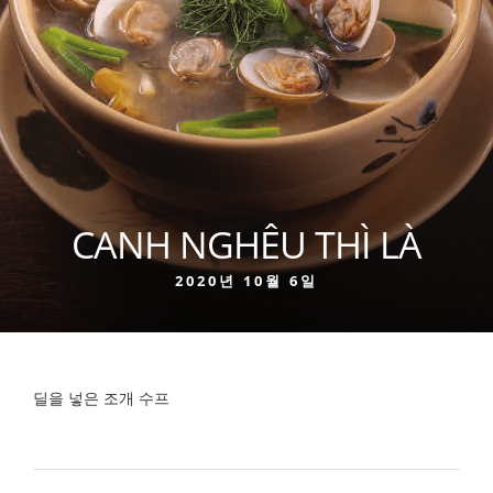
CANH NGHÊU THÌ LÀ
2020년 10월 6일
딜을 넣은 조개 수프