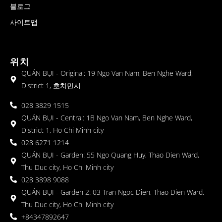
블로그
사이트맵
위치
QUÁN BỤI - Original: 19 Ngo Van Nam, Ben Nghe Ward,
District 1, 호치민시
028 3829 1515
QUÁN BỤI - Central: 1B Ngo Van Nam, Ben Nghe Ward,
District 1, Ho Chi Minh city
028 6271 1214
QUÁN BỤI - Garden: 55 Ngo Quang Huy, Thao Dien Ward,
Thu Duc city, Ho Chi Minh city
028 3898 9088
QUÁN BỤI - Garden 2: 03 Tran Ngoc Dien, Thao Dien Ward,
Thu Duc city, Ho Chi Minh city
+84347892647