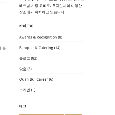
베트남 가정 요리로, 호치민시의 다양한
장소에서 위치하고 있습니다.
카테고리
Awards & Recognition
(8)
Banquet & Catering
(14)
 음
블로그
(82)
맞춤
(3)
Quán Bụi Career
(6)
조리법
(1)
태그