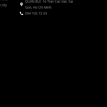
QUÁN BỤI: 16 Tran Cao Van, Sai
 city
Gon, Ho Chi Minh
094 105 72 03