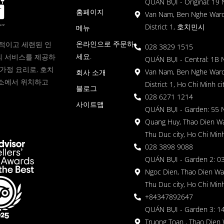
QUÁN BỤI - Original: 19
홈페이지
Van Nam, Ben Nghe Ward
District 1, 호치민시
메뉴
온라인으로 주문하
현대적이고 세련된 인
028 3829 1515
세요.
 서비스를 제공하
QUÁN BỤI - Central: 1B 
가정 요리로, 호치
Van Nam, Ben Nghe Ward
회사 소개
소에서 위치하고
District 1, Ho Chi Minh ci
블로그
028 6271 1214
사이트맵
QUÁN BỤI - Garden: 55 
Quang Huy, Thao Dien Wa
Thu Duc city, Ho Chi Minh
028 3898 9088
QUÁN BỤI - Garden 2: 03
Ngoc Dien, Thao Dien Wa
Thu Duc city, Ho Chi Minh
+84347892647
QUÁN BỤI - Garden 3: 1
Truong Toan , Thao Dien 