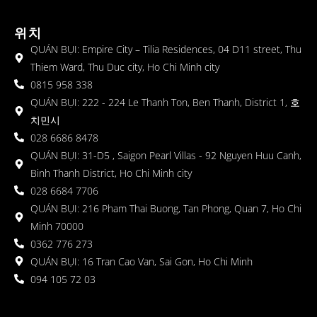
위치
QUÁN BỤI: Empire City – Tilia Residences, 04 D11 street, Thu
Thiem Ward, Thu Duc city, Ho Chi Minh city
0815 958 338
QUÁN BỤI: 222 - 224 Le Thanh Ton, Ben Thanh, District 1, 호
치민시
028 6686 8478
QUÁN BỤI: 31-D5 , Saigon Pearl Villas - 92 Nguyen Huu Canh,
Binh Thanh District, Ho Chi Minh city
028 6684 7706
QUÁN BỤI: 216 Pham Thai Buong, Tan Phong, Quan 7, Ho Chi
Minh 70000
0362 776 273
QUÁN BỤI: 16 Tran Cao Van, Sai Gon, Ho Chi Minh
094 105 72 03