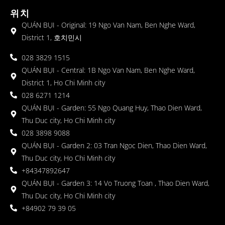
위치
QUÁN BỤI - Original: 19 Ngo Van Nam, Ben Nghe Ward,
District 1, 호치민시
028 3829 1515
QUÁN BỤI - Central: 1B Ngo Van Nam, Ben Nghe Ward,
District 1, Ho Chi Minh city
028 6271 1214
QUÁN BỤI - Garden: 55 Ngo Quang Huy, Thao Dien Ward,
Thu Duc city, Ho Chi Minh city
028 3898 9088
QUÁN BỤI - Garden 2: 03 Tran Ngoc Dien, Thao Dien Ward,
Thu Duc city, Ho Chi Minh city
+84347892647
QUÁN BỤI - Garden 3: 14 Vo Truong Toan , Thao Dien Ward,
Thu Duc city, Ho Chi Minh city
+84902 79 39 05