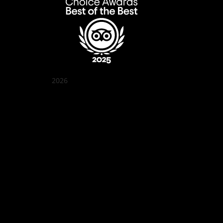
2026
꽌부이 정원
Best outdoor seating