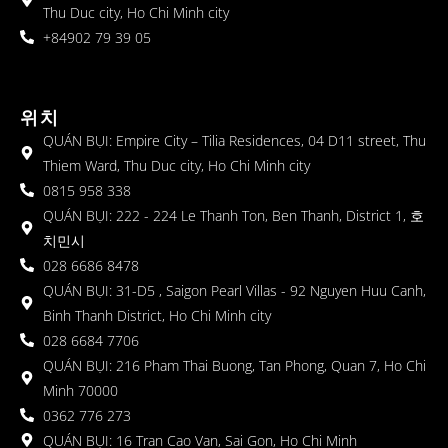
Thu Duc city, Ho Chi Minh city
+84902 79 39 05
위치
QUÁN BỤI: Empire City – Tilia Residences, 04 D11 street, Thu
Thiem Ward, Thu Duc city, Ho Chi Minh city
0815 958 338
QUÁN BỤI: 222 - 224 Le Thanh Ton, Ben Thanh, District 1, 호
치민시
028 6686 8478
QUÁN BỤI: 31-D5 , Saigon Pearl Villas - 92 Nguyen Huu Canh,
Binh Thanh District, Ho Chi Minh city
028 6684 7706
QUÁN BỤI: 216 Pham Thai Buong, Tan Phong, Quan 7, Ho Chi
Minh 70000
0362 776 273
QUÁN BỤI: 16 Tran Cao Van, Sai Gon, Ho Chi Minh