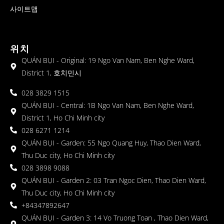
사이트맵
위치
QUÁN BỤI - Original: 19 Ngo Van Nam, Ben Nghe Ward,
District 1, 호치민시
028 3829 1515
QUÁN BỤI - Central: 1B Ngo Van Nam, Ben Nghe Ward,
District 1, Ho Chi Minh city
028 6271 1214
QUÁN BỤI - Garden: 55 Ngo Quang Huy, Thao Dien Ward,
Thu Duc city, Ho Chi Minh city
028 3898 9088
QUÁN BỤI - Garden 2: 03 Tran Ngoc Dien, Thao Dien Ward,
Thu Duc city, Ho Chi Minh city
+84347892647
QUÁN BỤI - Garden 3: 14 Vo Truong Toan , Thao Dien Ward,