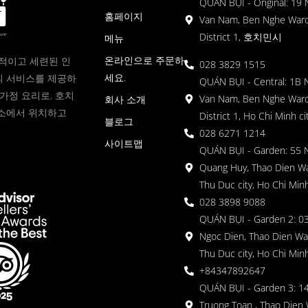
QUÁN BỤI - Original: 19
홈페이지
Van Nam, Ben Nghe Ward
District 1, 호치민시
메뉴
온라인으로 주문하
현대적이고 세련된 인
028 3829 1515
세요.
 서비스를 제공하
QUÁN BỤI - Central: 1B 
가정 요리로, 호치
Van Nam, Ben Nghe Ward
회사 소개
소에서 위치하고
District 1, Ho Chi Minh ci
블로그
028 6271 1214
사이트맵
QUÁN BỤI - Garden: 55 
Quang Huy, Thao Dien Wa
Thu Duc city, Ho Chi Minh
028 3898 9088
QUÁN BỤI - Garden 2: 03
Ngoc Dien, Thao Dien Wa
Thu Duc city, Ho Chi Minh
+84347892647
QUÁN BỤI - Garden 3: 1
Truong Toan , Thao Dien 