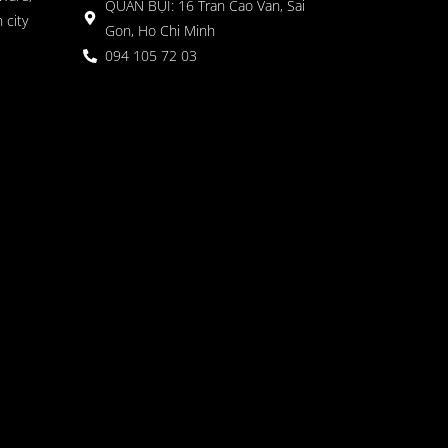
QUÁN BỤI: 16 Tran Cao Van, Sai
 city
Gon, Ho Chi Minh
094 105 72 03