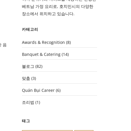
베트남 가정 요리로, 호치민시의 다양한
장소에서 위치하고 있습니다.
카테고리
Awards & Recognition
(8)
 음
Banquet & Catering
(14)
블로그
(82)
맞춤
(3)
Quán Bụi Career
(6)
조리법
(1)
태그