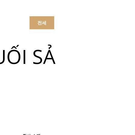
문하세요.
전세
UỐI SẢ
메뉴
음료수
메뉴
음료수