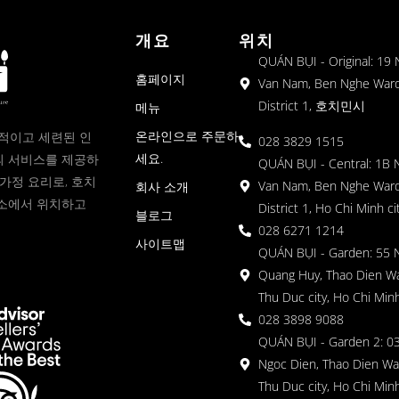
개요
위치
QUÁN BỤI - Original: 19
홈페이지
Van Nam, Ben Nghe Ward
District 1, 호치민시
메뉴
온라인으로 주문하
현대적이고 세련된 인
028 3829 1515
세요.
 서비스를 제공하
QUÁN BỤI - Central: 1B 
가정 요리로, 호치
Van Nam, Ben Nghe Ward
회사 소개
소에서 위치하고
District 1, Ho Chi Minh ci
블로그
028 6271 1214
사이트맵
QUÁN BỤI - Garden: 55 
Quang Huy, Thao Dien Wa
Thu Duc city, Ho Chi Minh
028 3898 9088
QUÁN BỤI - Garden 2: 03
Ngoc Dien, Thao Dien Wa
Thu Duc city, Ho Chi Minh