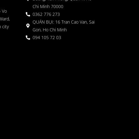
Chi Minh 70000
4 Vo
0362 776 273
Ward,
QUÁN BỤI: 16 Tran Cao Van, Sai
 city
Gon, Ho Chi Minh
094 105 72 03