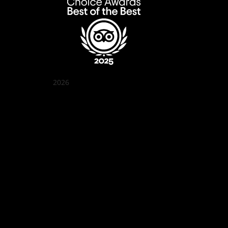
2026
꽌부이 정원
Best outdoor seating