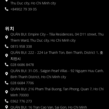
Thu Duc city, Ho Chi Minh city
+84902 79 39 05
위치
QUÁN BỤI: Empire City – Tilia Residences, 04 D11 street, Thu
Thiem Ward, Thu Duc city, Ho Chi Minh city
0815 958 338
QUÁN BỤI: 222 - 224 Le Thanh Ton, Ben Thanh, District 1, 호
치민시
028 6686 8478
QUÁN BỤI: 31-D5 , Saigon Pearl Villas - 92 Nguyen Huu Canh,
Binh Thanh District, Ho Chi Minh city
028 6684 7706
QUÁN BỤI: 216 Pham Thai Buong, Tan Phong, Quan 7, Ho Chi
Minh 70000
0362 776 273
QUÁN BỤI: 16 Tran Cao Van, Sai Gon, Ho Chi Minh