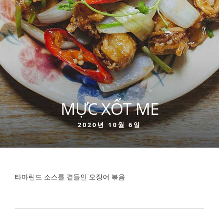
MỰC XỐT ME
2020년 10월 6일
타마린드 소스를 곁들인 오징어 볶음