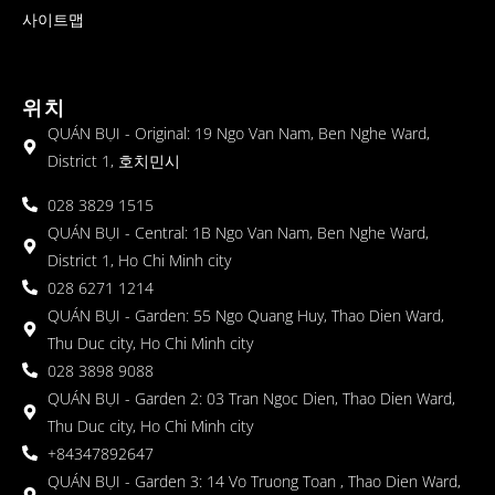
사이트맵
위치
QUÁN BỤI - Original: 19 Ngo Van Nam, Ben Nghe Ward,
District 1, 호치민시
028 3829 1515
QUÁN BỤI - Central: 1B Ngo Van Nam, Ben Nghe Ward,
District 1, Ho Chi Minh city
028 6271 1214
QUÁN BỤI - Garden: 55 Ngo Quang Huy, Thao Dien Ward,
Thu Duc city, Ho Chi Minh city
028 3898 9088
QUÁN BỤI - Garden 2: 03 Tran Ngoc Dien, Thao Dien Ward,
Thu Duc city, Ho Chi Minh city
+84347892647
QUÁN BỤI - Garden 3: 14 Vo Truong Toan , Thao Dien Ward,