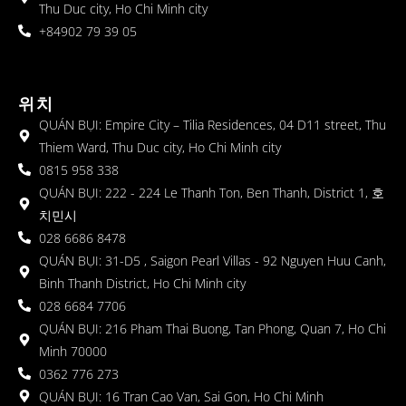
Thu Duc city, Ho Chi Minh city
+84902 79 39 05
위치
QUÁN BỤI: Empire City – Tilia Residences, 04 D11 street, Thu
Thiem Ward, Thu Duc city, Ho Chi Minh city
0815 958 338
QUÁN BỤI: 222 - 224 Le Thanh Ton, Ben Thanh, District 1, 호
치민시
028 6686 8478
QUÁN BỤI: 31-D5 , Saigon Pearl Villas - 92 Nguyen Huu Canh,
Binh Thanh District, Ho Chi Minh city
028 6684 7706
QUÁN BỤI: 216 Pham Thai Buong, Tan Phong, Quan 7, Ho Chi
Minh 70000
0362 776 273
QUÁN BỤI: 16 Tran Cao Van, Sai Gon, Ho Chi Minh