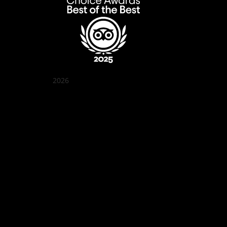
2026
꽌부이 정원
Best outdoor seating