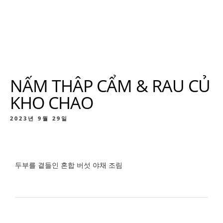
NẤM THÂP CẨM & RAU CỦ
KHO CHAO
2023년 9월 29일
두부를 곁들인 혼합 버섯 야채 조림