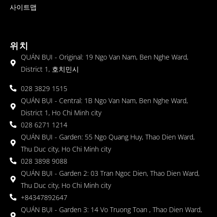
사이트맵
위치
QUÁN BỤI - Original: 19 Ngo Van Nam, Ben Nghe Ward,
District 1, 호치민시
028 3829 1515
QUÁN BỤI - Central: 1B Ngo Van Nam, Ben Nghe Ward,
District 1, Ho Chi Minh city
028 6271 1214
QUÁN BỤI - Garden: 55 Ngo Quang Huy, Thao Dien Ward,
Thu Duc city, Ho Chi Minh city
028 3898 9088
QUÁN BỤI - Garden 2: 03 Tran Ngoc Dien, Thao Dien Ward,
Thu Duc city, Ho Chi Minh city
+84347892647
QUÁN BỤI - Garden 3: 14 Vo Truong Toan , Thao Dien Ward,