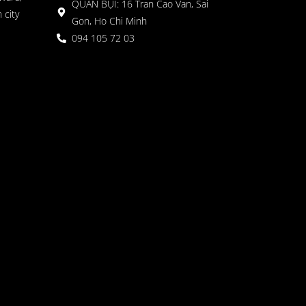
QUÁN BỤI: 16 Tran Cao Van, Sai
 city
Gon, Ho Chi Minh
094 105 72 03