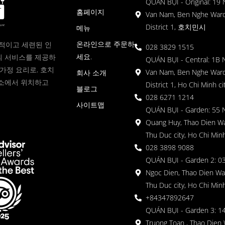
QUÁN BỤI - Original: 19
홈페이지
Van Nam, Ben Nghe Ward
District 1, 호치민시
메뉴
온라인으로 주문하
현대적이고 세련된 인
028 3829 1515
세요.
 서비스를 제공하
QUÁN BỤI - Central: 1B 
가정 요리로, 호치
Van Nam, Ben Nghe Ward
회사 소개
소에서 위치하고
District 1, Ho Chi Minh ci
블로그
028 6271 1214
사이트맵
QUÁN BỤI - Garden: 55 
Quang Huy, Thao Dien Wa
Thu Duc city, Ho Chi Minh
028 3898 9088
QUÁN BỤI - Garden 2: 03
Ngoc Dien, Thao Dien Wa
Thu Duc city, Ho Chi Minh
+84347892647
QUÁN BỤI - Garden 3: 1
Truong Toan , Thao Dien 