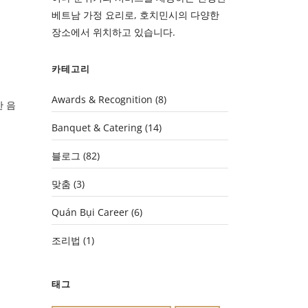
베트남 가정 요리로, 호치민시의 다양한
장소에서 위치하고 있습니다.
카테고리
Awards & Recognition
(8)
 음
Banquet & Catering
(14)
블로그
(82)
맞춤
(3)
Quán Bụi Career
(6)
조리법
(1)
태그