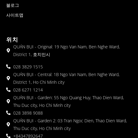
블로그
사이트맵
위치
QUÁN BỤI - Original: 19 Ngo Van Nam, Ben Nghe Ward,
District 1, 호치민시
028 3829 1515
QUÁN BỤI - Central: 1B Ngo Van Nam, Ben Nghe Ward,
District 1, Ho Chi Minh city
028 6271 1214
QUÁN BỤI - Garden: 55 Ngo Quang Huy, Thao Dien Ward,
Thu Duc city, Ho Chi Minh city
028 3898 9088
QUÁN BỤI - Garden 2: 03 Tran Ngoc Dien, Thao Dien Ward,
Thu Duc city, Ho Chi Minh city
+84347892647