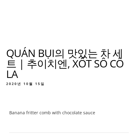
QUÁN BỤI의 맛있는 차 세
트 | 추이치엔, XỐT SÔ CÔ
LA
2020년 10월 15일
Banana fritter comb with chocolate sauce