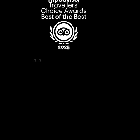
2026
꽌부이 정원
Best outdoor seating