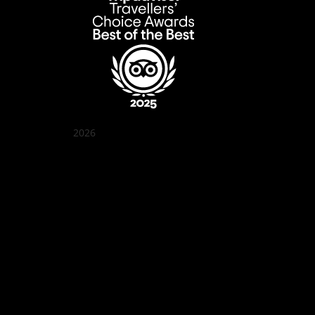
2026
꽌부이 정원
Best outdoor seating