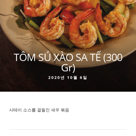
TÔM SÚ XÀO SA TẾ (300
Gr)
2020년 10월 6일
사테이 소스를 곁들인 새우 볶음