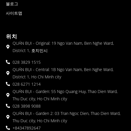
블로그
사이트맵
위치
QUÁN BỤI - Original: 19 Ngo Van Nam, Ben Nghe Ward,
District 1, 호치민시
028 3829 1515
QUÁN BỤI - Central: 1B Ngo Van Nam, Ben Nghe Ward,
District 1, Ho Chi Minh city
028 6271 1214
QUÁN BỤI - Garden: 55 Ngo Quang Huy, Thao Dien Ward,
Thu Duc city, Ho Chi Minh city
028 3898 9088
QUÁN BỤI - Garden 2: 03 Tran Ngoc Dien, Thao Dien Ward,
Thu Duc city, Ho Chi Minh city
+84347892647