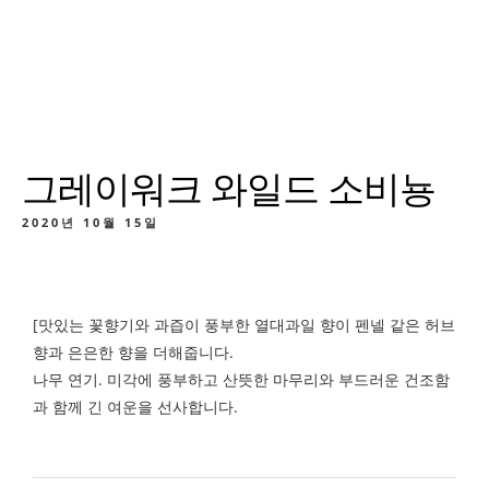
그레이워크 와일드 소비뇽
2020년 10월 15일
[맛있는 꽃향기와 과즙이 풍부한 열대과일 향이 펜넬 같은 허브
향과 은은한 향을 더해줍니다.
나무 연기. 미각에 풍부하고 산뜻한 마무리와 부드러운 건조함
과 함께 긴 여운을 선사합니다.