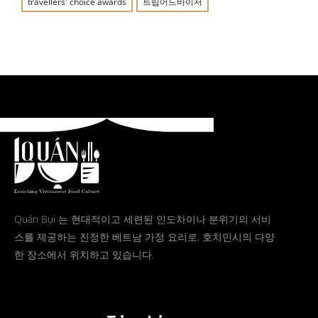
travellers' choice awards
트립어드바이저
Quán Bụi 는 현대적이고 세련된 인도차이나 분위기의 서비
스를 제공하는 진정한 베트남 가정 요리로, 호치민시의 다양
한 장소에서 위치하고 있습니다.