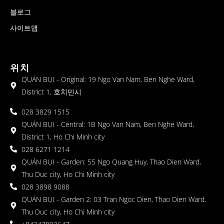
블로그
사이트맵
위치
QUÁN BỤI - Original: 19 Ngo Van Nam, Ben Nghe Ward,
District 1, 호치민시
028 3829 1515
QUÁN BỤI - Central: 1B Ngo Van Nam, Ben Nghe Ward,
District 1, Ho Chi Minh city
028 6271 1214
QUÁN BỤI - Garden: 55 Ngo Quang Huy, Thao Dien Ward,
Thu Duc city, Ho Chi Minh city
028 3898 9088
QUÁN BỤI - Garden 2: 03 Tran Ngoc Dien, Thao Dien Ward,
Thu Duc city, Ho Chi Minh city