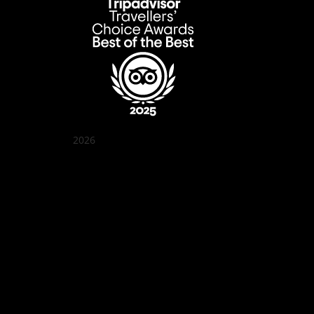
2026
꽌부이 정원
Best outdoor seating