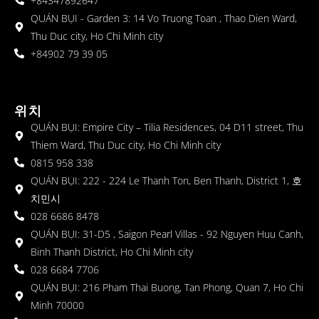
+84347892647
QUÁN BỤI - Garden 3: 14 Vo Truong Toan , Thao Dien Ward,
Thu Duc city, Ho Chi Minh city
+84902 79 39 05
위치
QUÁN BỤI: Empire City – Tilia Residences, 04 D11 street, Thu
Thiem Ward, Thu Duc city, Ho Chi Minh city
0815 958 338
QUÁN BỤI: 222 - 224 Le Thanh Ton, Ben Thanh, District 1, 호
치민시
028 6686 8478
QUÁN BỤI: 31-D5 , Saigon Pearl Villas - 92 Nguyen Huu Canh,
Binh Thanh District, Ho Chi Minh city
028 6684 7706
QUÁN BỤI: 216 Pham Thai Buong, Tan Phong, Quan 7, Ho Chi
Minh 70000