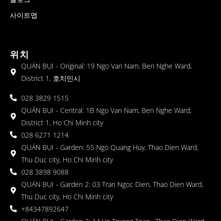
사이트맵
위치
QUÁN BỤI - Original: 19 Ngo Van Nam, Ben Nghe Ward,
District 1, 호치민시
028 3829 1515
QUÁN BỤI - Central: 1B Ngo Van Nam, Ben Nghe Ward,
District 1, Ho Chi Minh city
028 6271 1214
QUÁN BỤI - Garden: 55 Ngo Quang Huy, Thao Dien Ward,
Thu Duc city, Ho Chi Minh city
028 3898 9088
QUÁN BỤI - Garden 2: 03 Tran Ngoc Dien, Thao Dien Ward,
Thu Duc city, Ho Chi Minh city
+84347892647