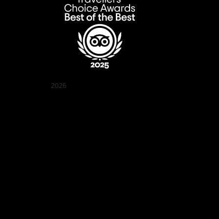
2026
꽌부이 정원
Best outdoor seating