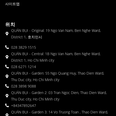
사이트맵
위치
QUÁN BỤI - Original: 19 Ngo Van Nam, Ben Nghe Ward,
District 1, 호치민시
028 3829 1515
QUÁN BỤI - Central: 1B Ngo Van Nam, Ben Nghe Ward,
District 1, Ho Chi Minh city
028 6271 1214
QUÁN BỤI - Garden: 55 Ngo Quang Huy, Thao Dien Ward,
Thu Duc city, Ho Chi Minh city
028 3898 9088
QUÁN BỤI - Garden 2: 03 Tran Ngoc Dien, Thao Dien Ward,
Thu Duc city, Ho Chi Minh city
+84347892647
QUÁN BỤI - Garden 3: 14 Vo Truong Toan , Thao Dien Ward,