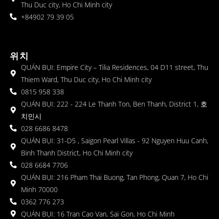
Thu Duc city, Ho Chi Minh city
+84902 79 39 05
위치
QUÁN BỤI: Empire City – Tilia Residences, 04 D11 street, Thu
Thiem Ward, Thu Duc city, Ho Chi Minh city
0815 958 338
QUÁN BỤI: 222 - 224 Le Thanh Ton, Ben Thanh, District 1, 호
치민시
028 6686 8478
QUÁN BỤI: 31-D5 , Saigon Pearl Villas - 92 Nguyen Huu Canh,
Binh Thanh District, Ho Chi Minh city
028 6684 7706
QUÁN BỤI: 216 Pham Thai Buong, Tan Phong, Quan 7, Ho Chi
Minh 70000
0362 776 273
QUÁN BỤI: 16 Tran Cao Van, Sai Gon, Ho Chi Minh