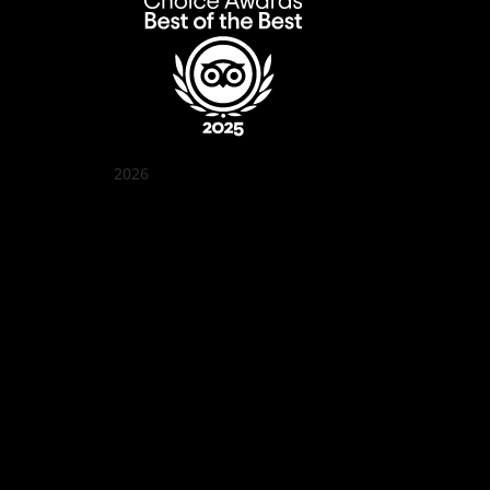
2026
꽌부이 정원
Best outdoor seating