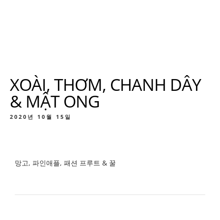
XOÀI, THƠM, CHANH DÂY
& MẬT ONG
2020년 10월 15일
망고, 파인애플, 패션 프루트 & 꿀