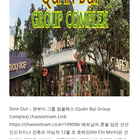
Dine Out – 꽌부이 그룹 컴플렉스 (Quán Bụi Group
Complex) chaovietnam Link:
https://chaovietnam.co.kr/109098/ 베트남의 혼을 담은 모던
인도차이나 건축의 야심작 12월 초 호찌민(Ho Chi Minh)은 건