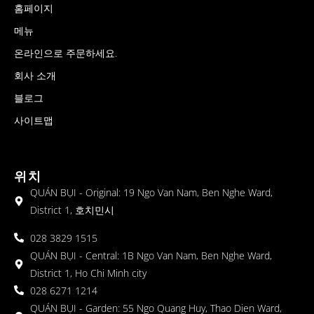
홈페이지
메뉴
온라인으로 주문하세요.
회사 소개
블로그
사이트맵
위치
QUÁN BỤI - Original: 19 Ngo Van Nam, Ben Nghe Ward,
District 1, 호치민시
028 3829 1515
QUÁN BỤI - Central: 1B Ngo Van Nam, Ben Nghe Ward,
District 1, Ho Chi Minh city
028 6271 1214
QUÁN BỤI - Garden: 55 Ngo Quang Huy, Thao Dien Ward,