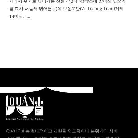
기에서 우기로 넘어가는 전환기였다. 갑작스레 쏟아진 빗줄기
를 피해 서둘러 뛰어든 곳이 보쯩또안(Vo Truong Toan)거리
14번지, […]
Quán Bụi 는 현대적이고 세련된 인도차이나 분위기의 서비