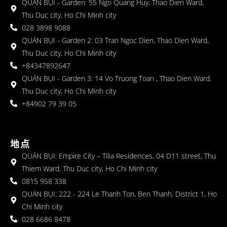
QUÁN BỤI - Garden: 55 Ngo Quang Huy, Thao Dien Ward,
Thu Duc city, Ho Chi Minh city
028 3898 9088
QUÁN BỤI - Garden 2: 03 Tran Ngoc Dien, Thao Dien Ward,
Thu Duc city, Ho Chi Minh city
+84347892647
QUÁN BỤI - Garden 3: 14 Vo Truong Toan , Thao Dien Ward,
Thu Duc city, Ho Chi Minh city
+84902 79 39 05
地点
QUÁN BỤI: Empire City – Tilia Residences, 04 D11 street, Thu
Thiem Ward, Thu Duc city, Ho Chi Minh city
0815 958 338
QUÁN BỤI: 222 - 224 Le Thanh Ton, Ben Thanh, District 1, Ho
Chi Minh city
028 6686 8478