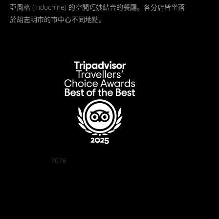
亞風格 (Indochine) 的空間巧妙結合的餐廳。各分店皆坐落
於胡志明市的市中心不同地點。
2026