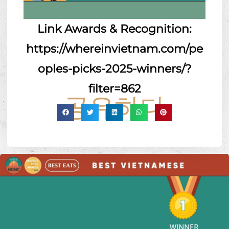
Link Awards & Recognition:
https://whereinvietnam.com/pe
oples-picks-2025-winners/?
filter=862
공유하다