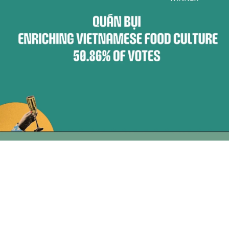
최근
논평