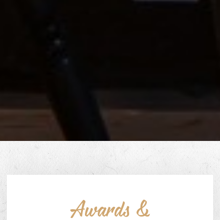
Awards &