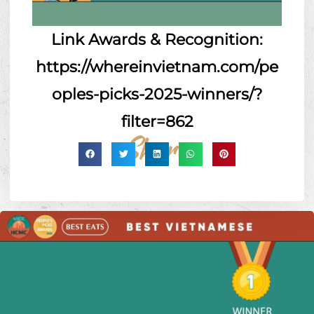
Link Awards & Recognition:
https://whereinvietnam.com/pe
oples-picks-2025-winners/?
filter=862
Share