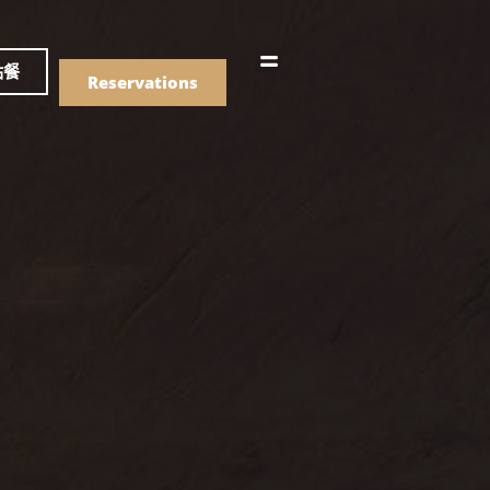
語
點餐
Reservations
們的菜單
Drinks
們的菜單
Drinks