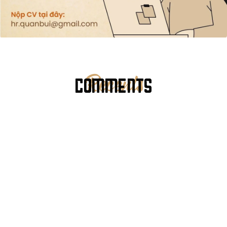
COMMENTS
Recents