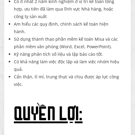
Có ít nhất 2 năm kinh nghiệm ở vị trí kế toán tổng
hợp, ưu tiên đã làm qua lĩnh vực Nhà hàng, hoặc
công ty sản xuất
Am hiểu các quy định, chính sách kế toán hiện
hành.
Sử dụng thành thạo phần mềm kế toán Misa và các
phần mềm văn phòng (Word, Excel, PowerPoint).
Kỹ năng phân tích số liệu và lập báo cáo tốt.
Có khả năng làm việc độc lập và làm việc nhóm hiệu
quả.
Cẩn thận, tỉ mỉ, trung thực và chịu được áp lực công
việc.
QUYỀN LỢI: