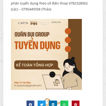
phận tuyển dụng theo số điện thoại 0782328062
(Lộc) – 0795449358 (Thảo)
Share