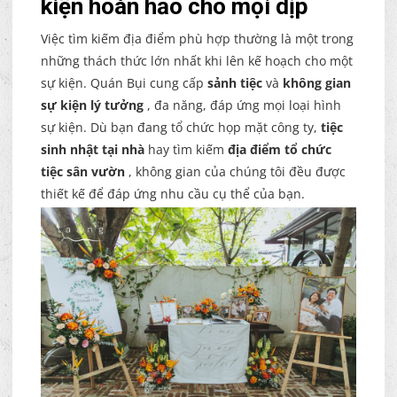
kiện hoàn hảo cho mọi dịp
Việc tìm kiếm địa điểm phù hợp thường là một trong
những thách thức lớn nhất khi lên kế hoạch cho một
sự kiện. Quán Bụi cung cấp
sảnh tiệc
và
không gian
sự kiện lý tưởng
, đa năng, đáp ứng mọi loại hình
sự kiện. Dù bạn đang tổ chức họp mặt công ty,
tiệc
sinh nhật tại nhà
hay tìm kiếm
địa điểm tổ chức
tiệc sân vườn
, không gian của chúng tôi đều được
thiết kế để đáp ứng nhu cầu cụ thể của bạn.