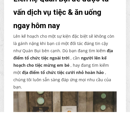
vấn dịch vụ tiệc & ăn uống
ngay hôm nay
Lên kế hoạch cho một sự kiện đặc biệt sẽ không còn
là gánh nặng khi bạn có một đối tác đáng tin cậy
như Quán Bụi bên cạnh. Dù bạn đang tìm kiếm
địa
điểm tổ chức tiệc ngoài trời
, cần
người lên kế
hoạch cho tiệc mừng em bé
, hay đang tìm kiếm
một
địa điểm tổ chức tiệc cưới nhỏ hoàn hảo
,
chúng tôi luôn sẵn sàng đáp ứng mọi nhu cầu của
bạn.