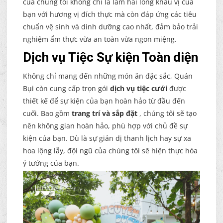
của chúng tôi không chỉ là làm hài lòng khẩu vị của
bạn với hương vị đích thực mà còn đáp ứng các tiêu
chuẩn vệ sinh và dinh dưỡng cao nhất, đảm bảo trải
nghiệm ẩm thực vừa an toàn vừa ngon miệng.
Dịch vụ Tiệc Sự kiện Toàn diện
Không chỉ mang đến những món ăn đặc sắc, Quán
Bụi còn cung cấp trọn gói
dịch vụ tiệc cưới
được
thiết kế để sự kiện của bạn hoàn hảo từ đầu đến
cuối. Bao gồm
trang trí và sắp đặt
, chúng tôi sẽ tạo
nên không gian hoàn hảo, phù hợp với chủ đề sự
kiện của bạn. Dù là sự giản dị thanh lịch hay sự xa
hoa lộng lẫy, đội ngũ của chúng tôi sẽ hiện thực hóa
ý tưởng của bạn.