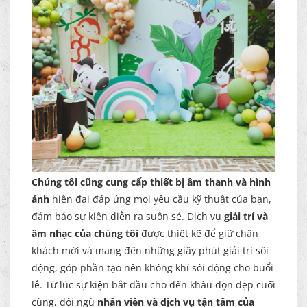
Chúng tôi cũng cung cấp thiết bị âm thanh và hình
ảnh
hiện đại
đáp ứng mọi yêu cầu kỹ thuật của bạn,
đảm bảo sự kiện diễn ra suôn sẻ. Dịch vụ
giải trí và
âm nhạc của chúng tôi
được thiết kế để giữ chân
khách mời và mang đến những giây phút giải trí sôi
động, góp phần tạo nên không khí sôi động cho buổi
lễ. Từ lúc sự kiện bắt đầu cho đến khâu dọn dẹp cuối
cùng, đội ngũ
nhân viên và dịch vụ tận tâm của