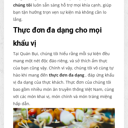
chúng tôi
luôn sẵn sàng hỗ trợ mọi khía cạnh, giúp
bạn tận hưởng trọn vẹn sự kiện mà không cần lo
lắng.
Thực đơn đa dạng cho mọi
khẩu vị
Tại Quán Bụi, chúng tôi hiểu rằng mỗi sự kiện đều
mang một nét độc đáo riêng, và sở thích ẩm thực
của bạn cũng vậy. Chính vì vậy, chúng tôi vô cùng tự
hào khi mang đến
thực đơn đa dạng
, đáp ứng khẩu
vị đa dạng của thực khách. Thực đơn của chúng tôi
bao gồm nhiều món ăn truyền thống Việt Nam, cùng
với các món khai vị, món chính và món tráng miệng
hấp dẫn.