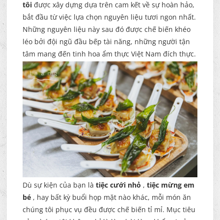
tôi
được xây dựng dựa trên cam kết về sự hoàn hảo,
bắt đầu từ việc lựa chọn nguyên liệu tươi ngon nhất.
Những nguyên liệu này sau đó được chế biến khéo
léo bởi đội ngũ đầu bếp tài năng, những người tận
tâm mang đến tinh hoa ẩm thực Việt Nam đích thực.
Dù sự kiện của bạn là
tiệc cưới nhỏ
,
tiệc mừng em
bé
, hay bất kỳ buổi họp mặt nào khác, mỗi món ăn
chúng tôi phục vụ đều được chế biến tỉ mỉ. Mục tiêu