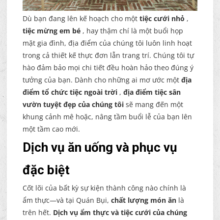
Dù bạn đang lên kế hoạch cho một
tiệc cưới nhỏ
,
tiệc mừng em bé
, hay thậm chí là một buổi họp
mặt gia đình, địa điểm của chúng tôi luôn linh hoạt
trong cả thiết kế thực đơn lẫn trang trí. Chúng tôi tự
hào đảm bảo mọi chi tiết đều hoàn hảo theo đúng ý
tưởng của bạn. Dành cho những ai mơ ước một
địa
điểm tổ chức tiệc ngoài trời
,
địa điểm tiệc sân
vườn tuyệt đẹp của chúng tôi
sẽ mang đến một
khung cảnh mê hoặc, nâng tầm buổi lễ của bạn lên
một tầm cao mới.
Dịch vụ ăn uống và phục vụ
đặc biệt
Cốt lõi của bất kỳ sự kiện thành công nào chính là
ẩm thực—và tại Quán Bụi,
chất lượng món ăn
là
trên hết.
Dịch vụ ẩm thực và tiệc cưới của chúng