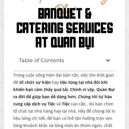
Blog
BANQUET &
CATERING SERVICES
AT QUÁN BỤI
Table of Contents
Trong cuộc sống hiện đại bận rộn, việc tìm thời gian
để
tổ chức sự kiện
hay
tiệc tùng tại nhà đôi khi
khiến bạn cảm thấy quá tải. Chính vì vậy, Quán Bụi
ra đời để giúp bạn dễ dàng hơn. Chúng tôi tự hào
cung cấp dịch vụ
Tiệc
và
Tiệc
cao cấp
, dù bạn chọn
tổ chức tại nhà hàng hay tại nhà. Hãy để chúng tôi lo
liệu từng chi tiết, để bạn có thể tận hưởng trọn vẹn
từng khoảnh khắc và từng món ăn thơm ngon, chất