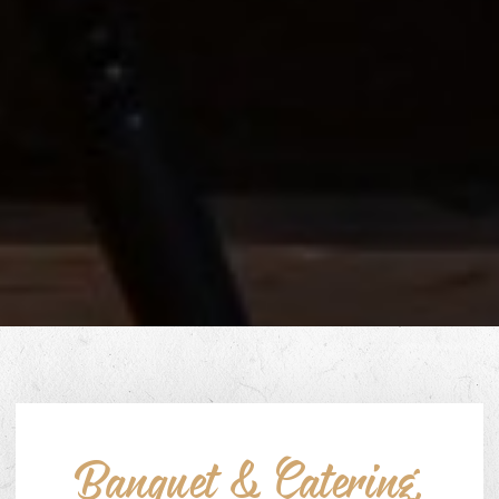
Banquet & Catering
,