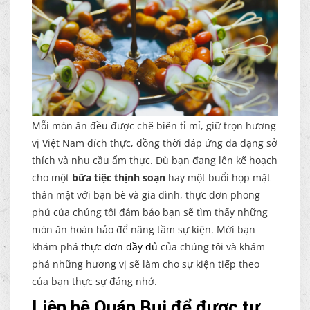
Mỗi món ăn đều được chế biến tỉ mỉ, giữ trọn hương
vị Việt Nam đích thực, đồng thời đáp ứng đa dạng sở
thích và nhu cầu ẩm thực. Dù bạn đang lên kế hoạch
cho một
bữa tiệc thịnh soạn
hay một buổi họp mặt
thân mật với bạn bè và gia đình, thực đơn phong
phú của chúng tôi đảm bảo bạn sẽ tìm thấy những
món ăn hoàn hảo để nâng tầm sự kiện. Mời bạn
khám phá
thực đơn đầy đủ
của chúng tôi và khám
phá những hương vị sẽ làm cho sự kiện tiếp theo
của bạn thực sự đáng nhớ.
Liên hệ Quán Bụi để được tư