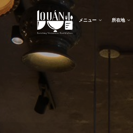
メニュー
所在地
メニ
カスタムイ
メニ
カスタムイ