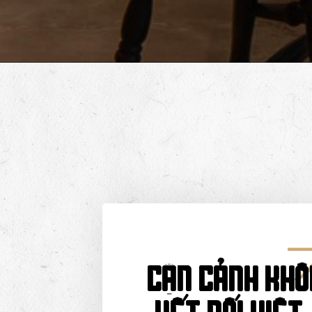
Cận cảnh khô