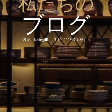
私たちの
ブログ
Marketing
11月 10, 2025
1:36 pm