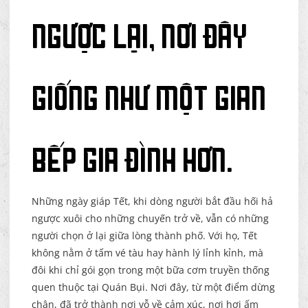
Ngược lại, nơi đây
giống như một gian
bếp gia đình hơn.
Những ngày giáp Tết, khi dòng người bắt đầu hối hả
ngược xuôi cho những chuyến trở về, vẫn có những
người chọn ở lại giữa lòng thành phố. Với họ, Tết
không nằm ở tấm vé tàu hay hành lý lỉnh kỉnh, mà
đôi khi chỉ gói gọn trong một bữa cơm truyền thống
quen thuộc tại Quán Bụi. Nơi đây, từ một điểm dừng
chân, đã trở thành nơi vỗ về cảm xúc, nơi hơi ấm