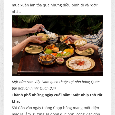
mùa xuân lan tỏa qua những điều bình dị và “đời”
nhất.
Một bữa cơm Việt Nam quen thuộc tại nhà hàng Quán
Bụi (Nguồn hình: Quán Bụi)
Thành phố những ngày cuối năm: Một nhịp thở rất
khác
Sài Gòn vào ngày tháng Chạp bỗng mang một diện
mạo lạ lẫm. Đường sá đông đúc hơn, công việc dồn