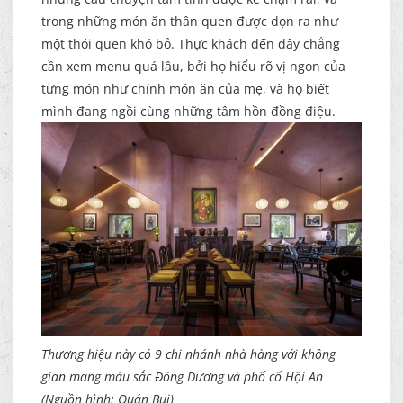
trong những món ăn thân quen được dọn ra như
một thói quen khó bỏ. Thực khách đến đây chẳng
cần xem menu quá lâu, bởi họ hiểu rõ vị ngon của
từng món như chính món ăn của mẹ, và họ biết
mình đang ngồi cùng những tâm hồn đồng điệu.
Thương hiệu này có 9 chi nhánh nhà hàng với không
gian mang màu sắc Đông Dương và phố cổ Hội An
(Nguồn hình: Quán Bụi)