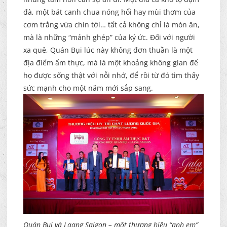
đà, một bát canh chua nóng hổi hay mùi thơm của
cơm trắng vừa chín tới… tất cả không chỉ là món ăn,
mà là những “mảnh ghép” của ký ức. Đối với người
xa quê, Quán Bụi lúc này không đơn thuần là một
địa điểm ẩm thực, mà là một khoảng không gian để
họ được sống thật với nỗi nhớ, để rồi từ đó tìm thấy
sức mạnh cho một năm mới sắp sang.
Quán Bụi và Laang Saigon – một thương hiệu “anh em”