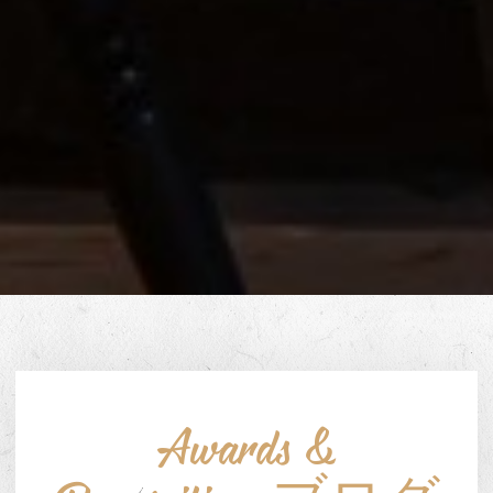
Awards &