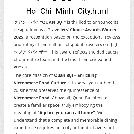
Ho_Chi_Minh_City.html
クアン・バイ "QUÁN BỤI"
is thrilled to announce its
designation as a
Travellers’ Choice Awards Winner
2025
, a recognition based on the exceptional reviews
and ratings from millions of global travelers on
トリ
ップアドバイザー
. This award reflects the dedication
of our entire team and the trust from our valued
guests.
The core mission of
Quán Bụi – Enriching
Vietnamese Food Culture
is to serve you authentic
cuisine that preserves the quintessence of
Vietnamese Food
. Above all, Quán Bụi aims to
create a familiar space, truly embodying the
meaning of
“A place you can call home”
. We
understand that a complete and memorable dining
experience requires not only authentic flavors but