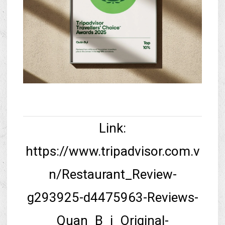
Link:
https://www.tripadvisor.com.v
n/Restaurant_Review-
g293925-d4475963-Reviews-
Quan_B_i_Original-