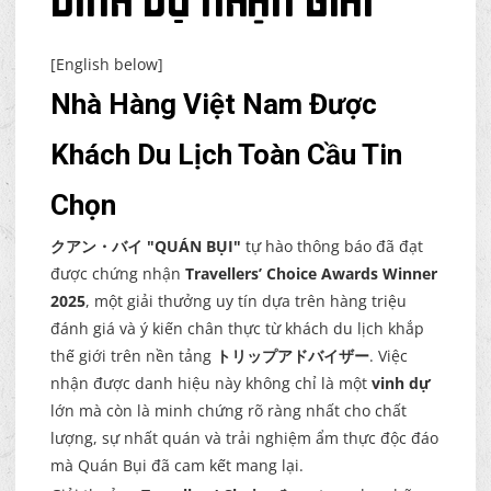
[English below]
Nhà Hàng Việt Nam Được
Khách Du Lịch Toàn Cầu Tin
Chọn
クアン・バイ "QUÁN BỤI"
tự hào thông báo đã đạt
được chứng nhận
Travellers’ Choice Awards Winner
2025
, một giải thưởng uy tín dựa trên hàng triệu
đánh giá và ý kiến chân thực từ khách du lịch khắp
thế giới trên nền tảng
トリップアドバイザー
. Việc
nhận được danh hiệu này không chỉ là một
vinh dự
lớn mà còn là minh chứng rõ ràng nhất cho chất
lượng, sự nhất quán và trải nghiệm ẩm thực độc đáo
mà Quán Bụi đã cam kết mang lại.