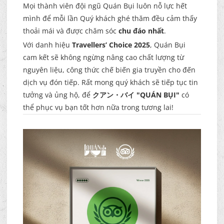
Mọi thành viên đội ngũ Quán Bụi luôn nỗ lực hết
mình để mỗi lần Quý khách ghé thăm đều cảm thấy
thoải mái và được chăm sóc
chu đáo nhất
.
Với danh hiệu
Travellers’ Choice 2025
, Quán Bụi
cam kết sẽ không ngừng nâng cao chất lượng từ
nguyên liệu, công thức chế biến gia truyền cho đến
dịch vụ đón tiếp. Rất mong quý khách sẽ tiếp tục tin
tưởng và ủng hộ, để
クアン・バイ "QUÁN BỤI"
có
thể phục vụ bạn tốt hơn nữa trong tương lai!