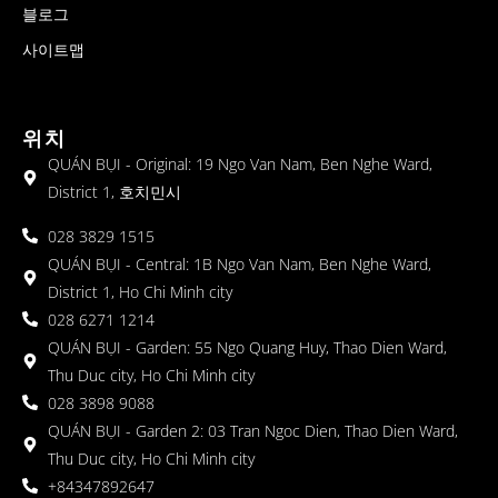
블로그
사이트맵
위치
QUÁN BỤI - Original: 19 Ngo Van Nam, Ben Nghe Ward,
District 1, 호치민시
028 3829 1515
QUÁN BỤI - Central: 1B Ngo Van Nam, Ben Nghe Ward,
District 1, Ho Chi Minh city
028 6271 1214
QUÁN BỤI - Garden: 55 Ngo Quang Huy, Thao Dien Ward,
Thu Duc city, Ho Chi Minh city
028 3898 9088
QUÁN BỤI - Garden 2: 03 Tran Ngoc Dien, Thao Dien Ward,
Thu Duc city, Ho Chi Minh city
+84347892647