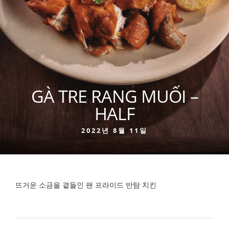
GÀ TRE RANG MUỐI –
HALF
2022년 8월 11일
뜨거운 소금을 곁들인 팬 프라이드 반탐 치킨