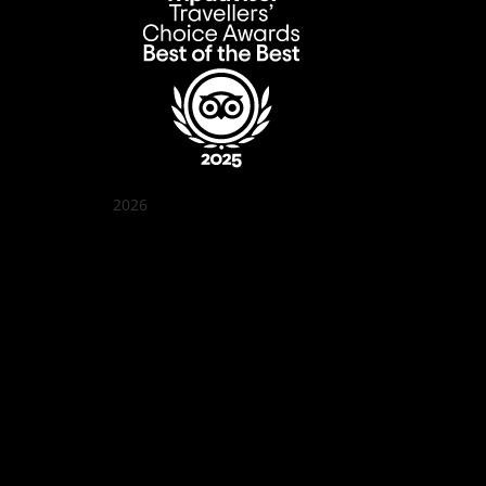
2026
꽌부이 정원
Best outdoor seating