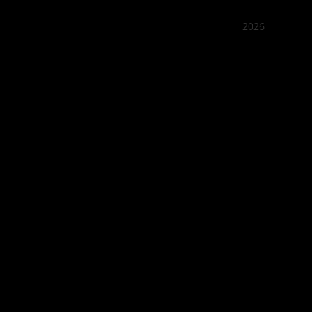
2026
꽌부이
Best outd