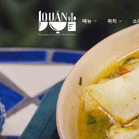
메뉴
위치
소
메
맞춤
메
맞춤