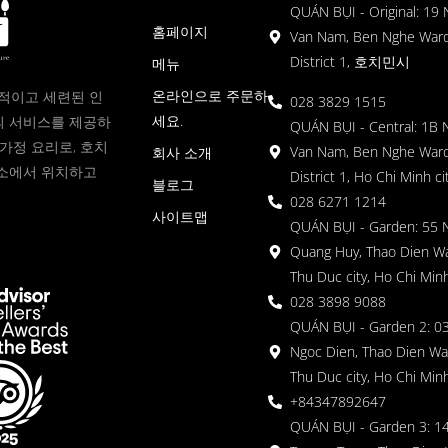
QUÁN BỤI - Original: 19
홈페이지
Van Nam, Ben Nghe Ward
District 1, 호치민시
메뉴
온라인으로 주문하
현대적이고 세련된 인
028 3829 1515
세요.
 서비스를 제공하
QUÁN BỤI - Central: 1B 
가정 요리로, 호치
Van Nam, Ben Nghe Ward
회사 소개
소에서 위치하고
District 1, Ho Chi Minh ci
블로그
028 6271 1214
사이트맵
QUÁN BỤI - Garden: 55 
Quang Huy, Thao Dien Wa
Thu Duc city, Ho Chi Minh
028 3898 9088
QUÁN BỤI - Garden 2: 03
Ngoc Dien, Thao Dien Wa
Thu Duc city, Ho Chi Minh
+84347892647
QUÁN BỤI - Garden 3: 1