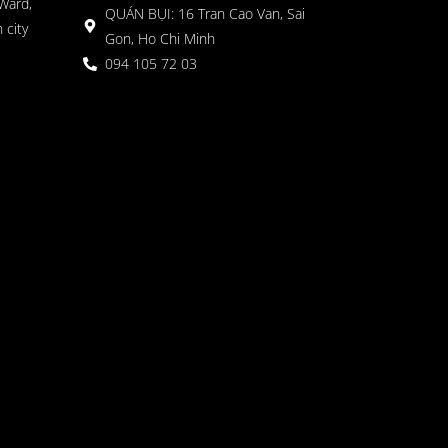
Ward,
QUÁN BỤI: 16 Tran Cao Van, Sai
 city
Gon, Ho Chi Minh
094 105 72 03