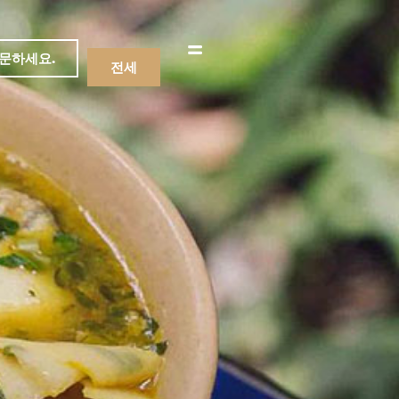
문하세요.
전세
메뉴
음료수
메뉴
음료수