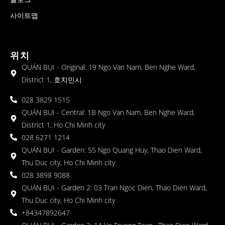
사이트맵
위치
QUÁN BỤI - Original: 19 Ngo Van Nam, Ben Nghe Ward,
District 1, 호치민시
028 3829 1515
QUÁN BỤI - Central: 1B Ngo Van Nam, Ben Nghe Ward,
District 1, Ho Chi Minh city
028 6271 1214
QUÁN BỤI - Garden: 55 Ngo Quang Huy, Thao Dien Ward,
Thu Duc city, Ho Chi Minh city
028 3898 9088
QUÁN BỤI - Garden 2: 03 Tran Ngoc Dien, Thao Dien Ward,
Thu Duc city, Ho Chi Minh city
+84347892647