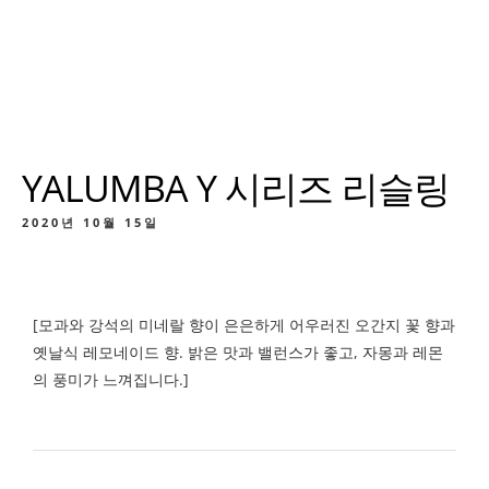
YALUMBA Y 시리즈 리슬링
2020년 10월 15일
[모과와 강석의 미네랄 향이 은은하게 어우러진 오간지 꽃 향과
옛날식 레모네이드 향. 밝은 맛과 밸런스가 좋고, 자몽과 레몬
의 풍미가 느껴집니다.]