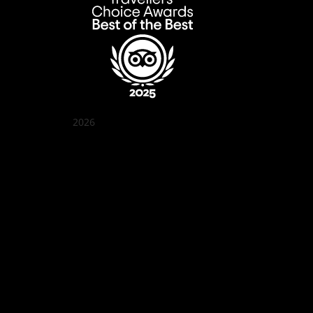
2026
꽌부이 정원
Best outdoor seating