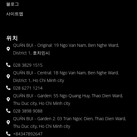
블로그
사이트맵
위치
QUÁN BỤI - Original: 19 Ngo Van Nam, Ben Nghe Ward,
District 1, 호치민시
028 3829 1515
QUÁN BỤI - Central: 1B Ngo Van Nam, Ben Nghe Ward,
District 1, Ho Chi Minh city
028 6271 1214
QUÁN BỤI - Garden: 55 Ngo Quang Huy, Thao Dien Ward,
Thu Duc city, Ho Chi Minh city
028 3898 9088
QUÁN BỤI - Garden 2: 03 Tran Ngoc Dien, Thao Dien Ward,
Thu Duc city, Ho Chi Minh city
+84347892647