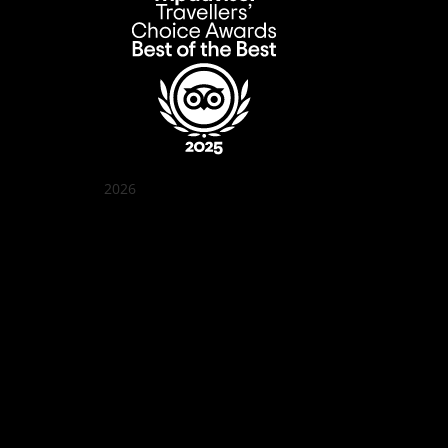
2026
꽌부이 정원
Best outdoor seating