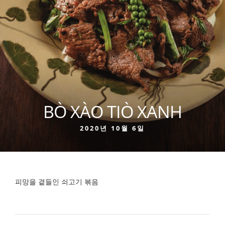
BÒ XÀO TIÒ XANH
2020년 10월 6일
피망을 곁들인 쇠고기 볶음