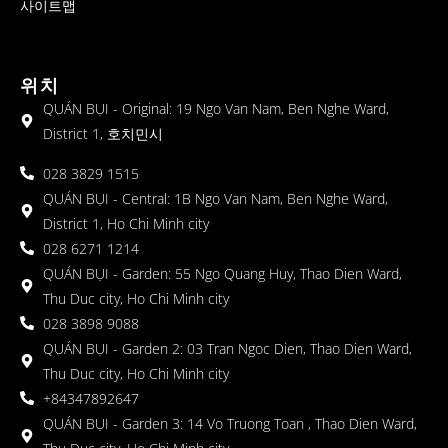
사이트맵
위치
QUÁN BỤI - Original: 19 Ngo Van Nam, Ben Nghe Ward,
District 1, 호치민시
028 3829 1515
QUÁN BỤI - Central: 1B Ngo Van Nam, Ben Nghe Ward,
District 1, Ho Chi Minh city
028 6271 1214
QUÁN BỤI - Garden: 55 Ngo Quang Huy, Thao Dien Ward,
Thu Duc city, Ho Chi Minh city
028 3898 9088
QUÁN BỤI - Garden 2: 03 Tran Ngoc Dien, Thao Dien Ward,
Thu Duc city, Ho Chi Minh city
+84347892647
QUÁN BỤI - Garden 3: 14 Vo Truong Toan , Thao Dien Ward,