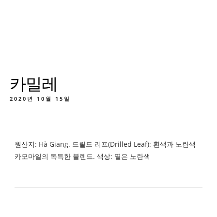
카밀레
2020년 10월 15일
원산지: Hà Giang. 드릴드 리프(Drilled Leaf): 흰색과 노란색
카모마일의 독특한 블렌드. 색상: 옅은 노란색