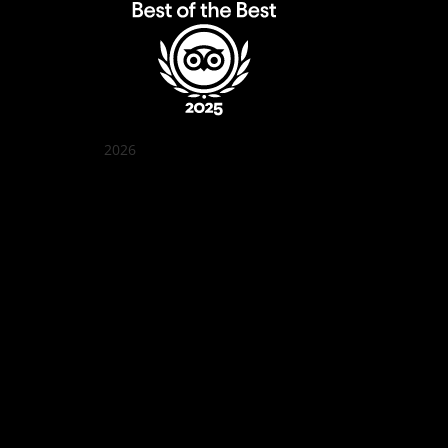
2026
꽌부이 정원
Best outdoor seating