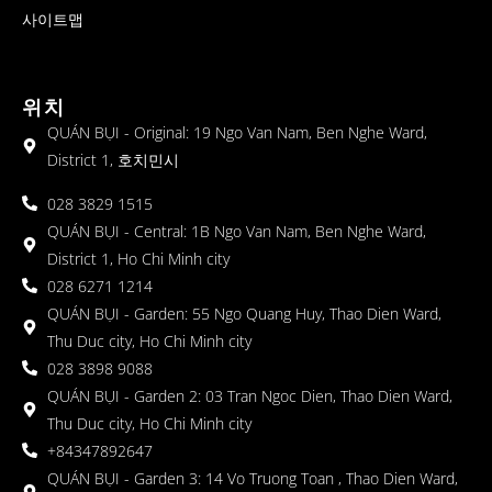
사이트맵
위치
QUÁN BỤI - Original: 19 Ngo Van Nam, Ben Nghe Ward,
District 1, 호치민시
028 3829 1515
QUÁN BỤI - Central: 1B Ngo Van Nam, Ben Nghe Ward,
District 1, Ho Chi Minh city
028 6271 1214
QUÁN BỤI - Garden: 55 Ngo Quang Huy, Thao Dien Ward,
Thu Duc city, Ho Chi Minh city
028 3898 9088
QUÁN BỤI - Garden 2: 03 Tran Ngoc Dien, Thao Dien Ward,
Thu Duc city, Ho Chi Minh city
+84347892647
QUÁN BỤI - Garden 3: 14 Vo Truong Toan , Thao Dien Ward,