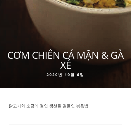
CƠM CHIÊN CÁ MẶN & GÀ
XÉ
2020년 10월 6일
닭고기와 소금에 절인 생선을 곁들인 볶음밥