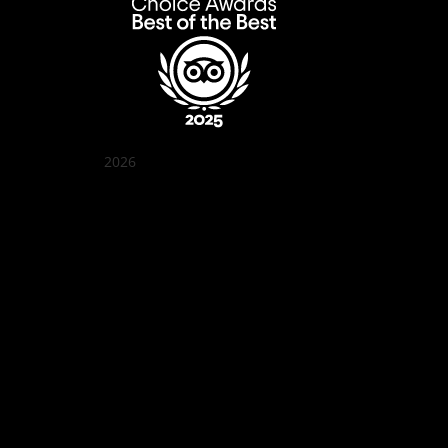
2026
꽌부이 정원
Best outdoor seating