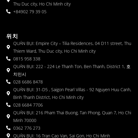
Thu Duc city, Ho Chi Minh city
+84902 79 39 05
위치
QUÁN BỤI: Empire City – Tilia Residences, 04 D11 street, Thu
Thiem Ward, Thu Duc city, Ho Chi Minh city
0815 958 338
QUÁN BỤI: 222 - 224 Le Thanh Ton, Ben Thanh, District 1, 호
치민시
028 6686 8478
QUÁN BỤI: 31-D5 , Saigon Pearl Villas - 92 Nguyen Huu Canh,
Binh Thanh District, Ho Chi Minh city
028 6684 7706
QUÁN BỤI: 216 Pham Thai Buong, Tan Phong, Quan 7, Ho Chi
Minh 70000
0362 776 273
QUÁN BỤI: 16 Tran Cao Van, Sai Gon, Ho Chi Minh