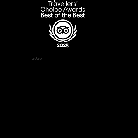
2026
꽌부이 정원
Best outdoor seating