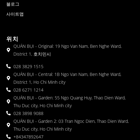
블로그
사이트맵
위치
QUÁN BỤI - Original: 19 Ngo Van Nam, Ben Nghe Ward,
District 1, 호치민시
028 3829 1515
QUÁN BỤI - Central: 1B Ngo Van Nam, Ben Nghe Ward,
District 1, Ho Chi Minh city
028 6271 1214
QUÁN BỤI - Garden: 55 Ngo Quang Huy, Thao Dien Ward,
Thu Duc city, Ho Chi Minh city
028 3898 9088
QUÁN BỤI - Garden 2: 03 Tran Ngoc Dien, Thao Dien Ward,
Thu Duc city, Ho Chi Minh city
+84347892647