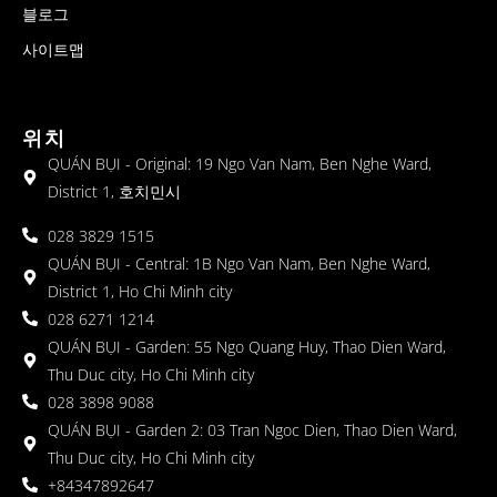
블로그
사이트맵
위치
QUÁN BỤI - Original: 19 Ngo Van Nam, Ben Nghe Ward,
District 1, 호치민시
028 3829 1515
QUÁN BỤI - Central: 1B Ngo Van Nam, Ben Nghe Ward,
District 1, Ho Chi Minh city
028 6271 1214
QUÁN BỤI - Garden: 55 Ngo Quang Huy, Thao Dien Ward,
Thu Duc city, Ho Chi Minh city
028 3898 9088
QUÁN BỤI - Garden 2: 03 Tran Ngoc Dien, Thao Dien Ward,
Thu Duc city, Ho Chi Minh city
+84347892647