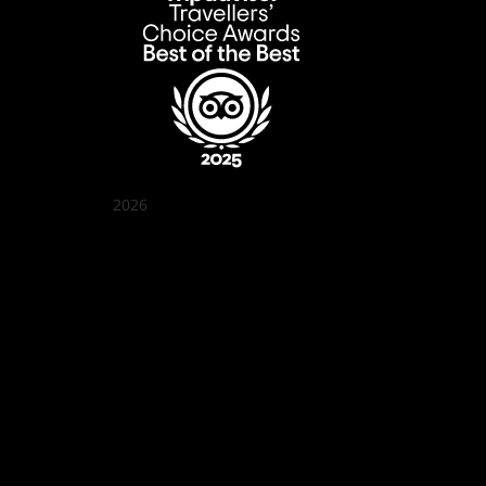
2026
꽌부이 정원
Best outdoor seating