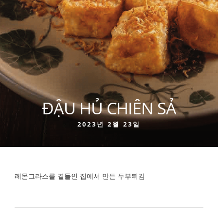
ĐẬU HỦ CHIÊN SẢ
2023년 2월 23일
레몬그라스를 곁들인 집에서 만든 두부튀김