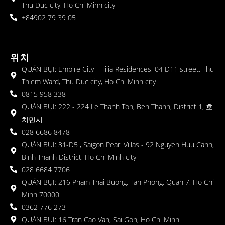
Thu Duc city, Ho Chi Minh city
+84902 79 39 05
위치
QUÁN BỤI: Empire City – Tilia Residences, 04 D11 street, Thu
Thiem Ward, Thu Duc city, Ho Chi Minh city
0815 958 338
QUÁN BỤI: 222 - 224 Le Thanh Ton, Ben Thanh, District 1, 호
치민시
028 6686 8478
QUÁN BỤI: 31-D5 , Saigon Pearl Villas - 92 Nguyen Huu Canh,
Binh Thanh District, Ho Chi Minh city
028 6684 7706
QUÁN BỤI: 216 Pham Thai Buong, Tan Phong, Quan 7, Ho Chi
Minh 70000
0362 776 273
QUÁN BỤI: 16 Tran Cao Van, Sai Gon, Ho Chi Minh