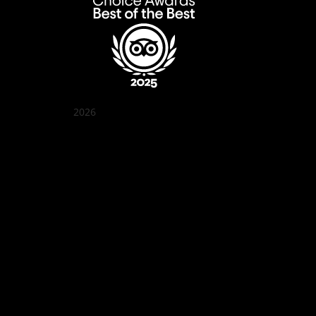
2026
꽌부이 정원
Best outdoor seating