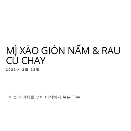
MÌ XÀO GIÒN NẤM & RAU
CỦ CHAY
2023년 2월 23일
버섯과 야채를 섞어 바삭하게 볶은 국수