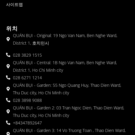
사이트맵
위치
QUÁN BỤI - Original: 19 Ngo Van Nam, Ben Nghe Ward,
District 1, 호치민시
028 3829 1515
QUÁN BỤI - Central: 1B Ngo Van Nam, Ben Nghe Ward,
District 1, Ho Chi Minh city
028 6271 1214
QUÁN BỤI - Garden: 55 Ngo Quang Huy, Thao Dien Ward,
Thu Duc city, Ho Chi Minh city
028 3898 9088
QUÁN BỤI - Garden 2: 03 Tran Ngoc Dien, Thao Dien Ward,
Thu Duc city, Ho Chi Minh city
+84347892647
QUÁN BỤI - Garden 3: 14 Vo Truong Toan , Thao Dien Ward,