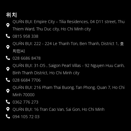
위치
QUÁN BỤI: Empire City – Tilia Residences, 04 D11 street, Thu
Thiem Ward, Thu Duc city, Ho Chi Minh city
0815 958 338
QUÁN BỤI: 222 - 224 Le Thanh Ton, Ben Thanh, District 1, 호
치민시
028 6686 8478
QUÁN BỤI: 31-D5 , Saigon Pearl Villas - 92 Nguyen Huu Canh,
Binh Thanh District, Ho Chi Minh city
028 6684 7706
QUÁN BỤI: 216 Pham Thai Buong, Tan Phong, Quan 7, Ho Chi
Minh 70000
0362 776 273
QUÁN BỤI: 16 Tran Cao Van, Sai Gon, Ho Chi Minh
094 105 72 03