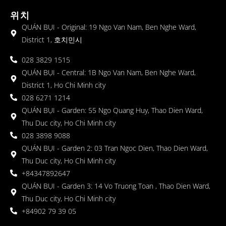
위치
QUÁN BỤI - Original: 19 Ngo Van Nam, Ben Nghe Ward,
District 1, 호치민시
028 3829 1515
QUÁN BỤI - Central: 1B Ngo Van Nam, Ben Nghe Ward,
District 1, Ho Chi Minh city
028 6271 1214
QUÁN BỤI - Garden: 55 Ngo Quang Huy, Thao Dien Ward,
Thu Duc city, Ho Chi Minh city
028 3898 9088
QUÁN BỤI - Garden 2: 03 Tran Ngoc Dien, Thao Dien Ward,
Thu Duc city, Ho Chi Minh city
+84347892647
QUÁN BỤI - Garden 3: 14 Vo Truong Toan , Thao Dien Ward,
Thu Duc city, Ho Chi Minh city
+84902 79 39 05