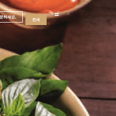
문하세요.
전세
메뉴
음료수
메뉴
음료수