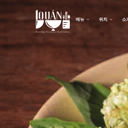
메뉴
위치
소
메
맞춤
메
맞춤