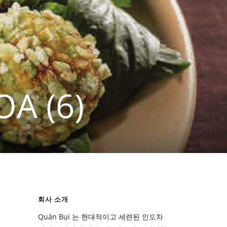
A (6)
회사 소개
Quán Bụi 는 현대적이고 세련된 인도차