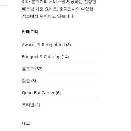
이나 분위기의 서비스를 제공하는 진정한
베트남 가정 요리로, 호치민시의 다양한
장소에서 위치하고 있습니다.
카테고리
Awards & Recognition
(8)
Banquet & Catering
(14)
블로그
(82)
맞춤
(3)
Quán Bụi Career
(6)
조리법
(1)
태그