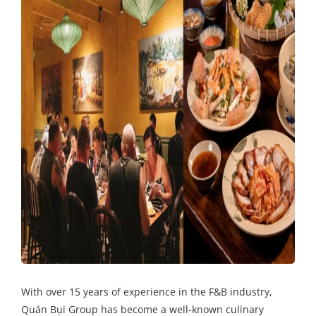
With over 15 years of experience in the F&B industry,
Quán Bụi Group has become a well-known culinary