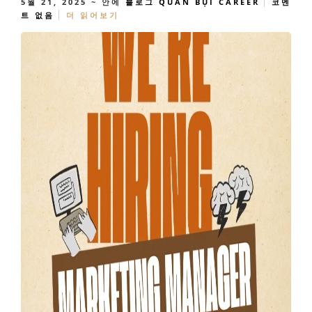
5월 21, 2025
~ 안에
블로그
QUÁN BỤI CAREER
코멘
트 없음
더 읽어보기