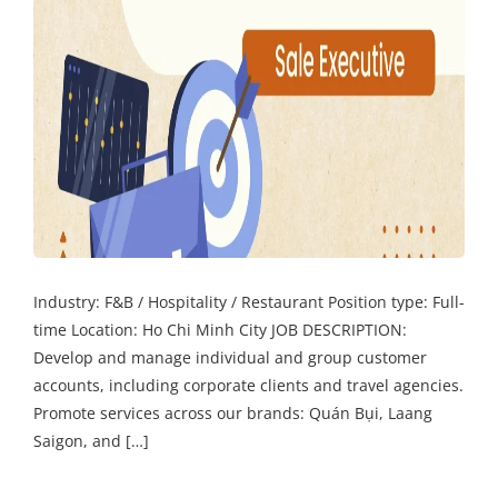
Industry: F&B / Hospitality / Restaurant Position type: Full-
time Location: Ho Chi Minh City JOB DESCRIPTION:
Develop and manage individual and group customer
accounts, including corporate clients and travel agencies.
Promote services across our brands: Quán Bụi, Laang
Saigon, and […]