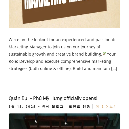
We’re on the lookout for an experienced and passionate
Marketing Manager to join us on our journey of
sustainable growth and creative brand building.
Your
Role: Develop and execute comprehensive marketing
strategies (both online & offline). Build and maintain […]
Quán Bụi – Phú Mỹ Hưng officially opens!
5월 15, 2025
~ 안에
블로그
코멘트 없음
더 읽어보기