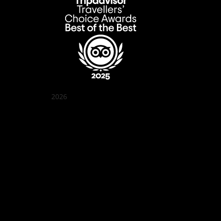
2026
꽌부이 정원
Best outdoor seating