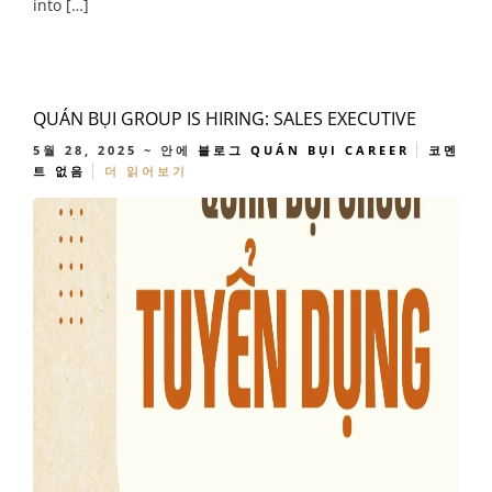
into […]
QUÁN BỤI GROUP IS HIRING: SALES EXECUTIVE
5월 28, 2025
~ 안에
블로그
QUÁN BỤI CAREER
코멘
트 없음
더 읽어보기