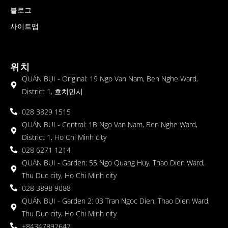
블로그
사이트맵
위치
QUÁN BỤI - Original: 19 Ngo Van Nam, Ben Nghe Ward,
District 1, 호치민시
028 3829 1515
QUÁN BỤI - Central: 1B Ngo Van Nam, Ben Nghe Ward,
District 1, Ho Chi Minh city
028 6271 1214
QUÁN BỤI - Garden: 55 Ngo Quang Huy, Thao Dien Ward,
Thu Duc city, Ho Chi Minh city
028 3898 9088
QUÁN BỤI - Garden 2: 03 Tran Ngoc Dien, Thao Dien Ward,
Thu Duc city, Ho Chi Minh city
+84347892647