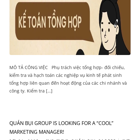
MÔ TẢ CÔNG VIỆC Phụ trách việc tổng hợp- đối chiếu,
kiểm tra và hạch toán các nghiệp vụ kinh tế phát sinh
tổng hợp liên quan đến hoạt động của các chi nhánh và
công ty. Kiểm tra […]
QUÁN BỤI GROUP IS LOOKING FOR A “COOL”
MARKETING MANAGER!