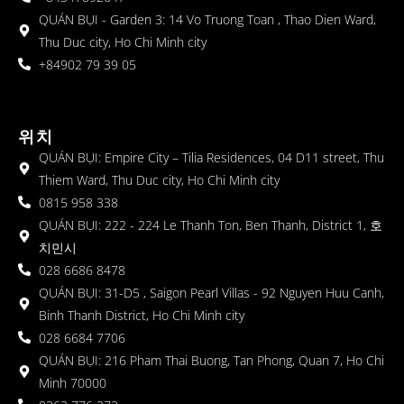
QUÁN BỤI - Garden 3: 14 Vo Truong Toan , Thao Dien Ward,
Thu Duc city, Ho Chi Minh city
+84902 79 39 05
위치
QUÁN BỤI: Empire City – Tilia Residences, 04 D11 street, Thu
Thiem Ward, Thu Duc city, Ho Chi Minh city
0815 958 338
QUÁN BỤI: 222 - 224 Le Thanh Ton, Ben Thanh, District 1, 호
치민시
028 6686 8478
QUÁN BỤI: 31-D5 , Saigon Pearl Villas - 92 Nguyen Huu Canh,
Binh Thanh District, Ho Chi Minh city
028 6684 7706
QUÁN BỤI: 216 Pham Thai Buong, Tan Phong, Quan 7, Ho Chi
Minh 70000