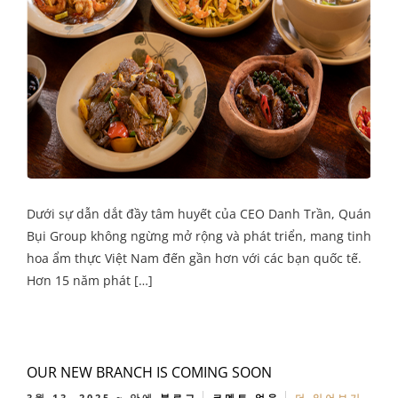
Dưới sự dẫn dắt đầy tâm huyết của CEO Danh Trần, Quán
Bụi Group không ngừng mở rộng và phát triển, mang tinh
hoa ẩm thực Việt Nam đến gần hơn với các bạn quốc tế.
Hơn 15 năm phát […]
OUR NEW BRANCH IS COMING SOON
3월 13, 2025
~ 안에
블로그
코멘트 없음
더 읽어보기