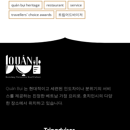
quán bụi heritage
restaurant
service
travellers' choice awards
트립어드바이저
Quán Bụi 는 현대적이고 세련된 인도차이나 분위기의 서비
스를 제공하는 진정한 베트남 가정 요리로, 호치민시의 다양
한 장소에서 위치하고 있습니다.